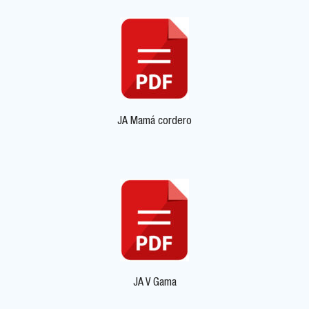
JA Mamá cordero
JA V Gama