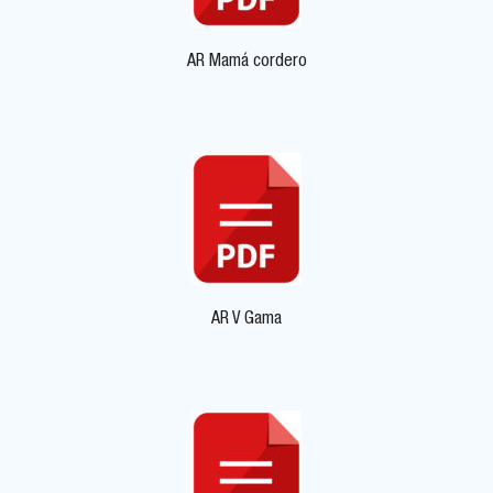
AR Mamá cordero
AR V Gama