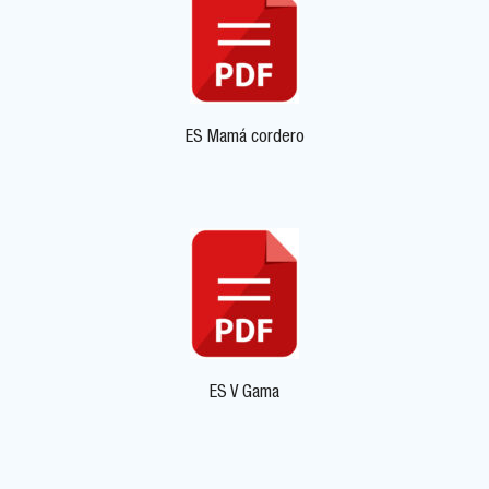
ES Mamá cordero
ES V Gama