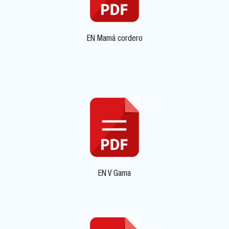
EN Mamá cordero
EN V Gama